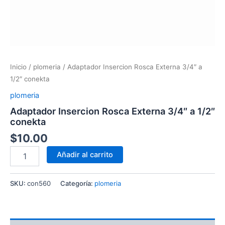
Inicio
/
plomeria
/ Adaptador Insercion Rosca Externa 3/4″ a
1/2″ conekta
plomeria
Adaptador Insercion Rosca Externa 3/4″ a 1/2″
conekta
$
10.00
Añadir al carrito
SKU:
con560
Categoría:
plomeria