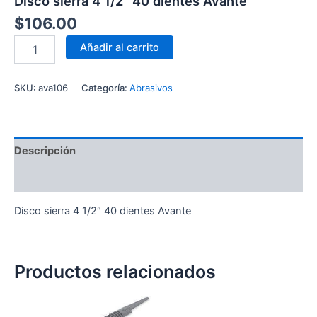
Disco sierra 4 1/2″ 40 dientes Avante
$
106.00
Añadir al carrito
SKU:
ava106
Categoría:
Abrasivos
Descripción
Valoraciones (0)
Disco sierra 4 1/2″ 40 dientes Avante
Productos relacionados