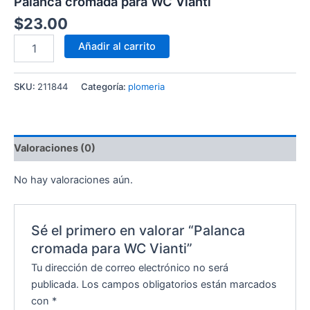
Palanca cromada para WC Vianti
$
23.00
Añadir al carrito
SKU:
211844
Categoría:
plomeria
Valoraciones (0)
No hay valoraciones aún.
Sé el primero en valorar “Palanca
cromada para WC Vianti”
Tu dirección de correo electrónico no será
publicada.
Los campos obligatorios están marcados
con
*